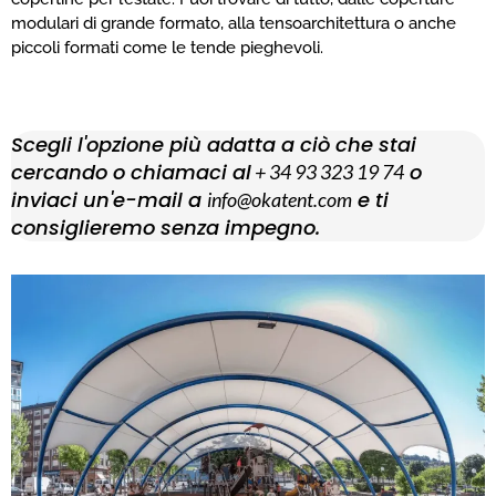
modulari di grande formato, alla tensoarchitettura o anche
piccoli formati come le tende pieghevoli.
Scegli l'opzione più adatta a ciò che stai
cercando o chiamaci al
o
+ 34 93 323 19 74
inviaci un'e-mail a
e ti
info@okatent.com
consiglieremo senza impegno.