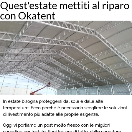
Quest'estate mettiti al riparo
con Okatent
In estate bisogna proteggersi dal sole e dalle alte
temperature. Ecco perché è necessario scegliere le soluzioni
di rivestimento più adatte alle proprie esigenze.
Oggi vi portiamo un post molto fresco con le migliori
copertine per l’estate. Puoi trovare di tutto, dalle coperture