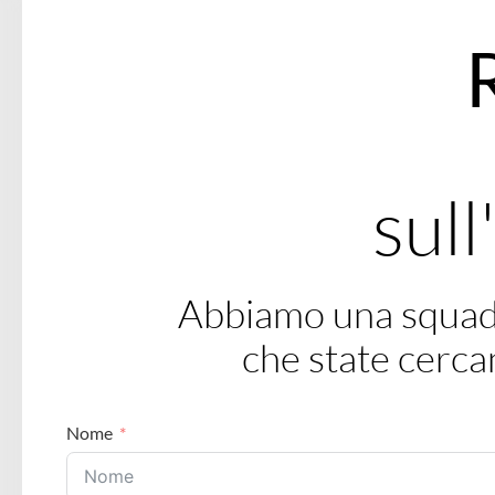
sull
Abbiamo una squadra
che state cerca
Nome