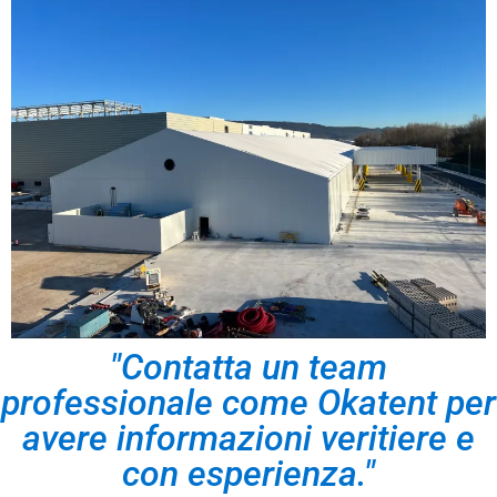
"Contatta un team
professionale come Okatent per
avere informazioni veritiere e
con esperienza."