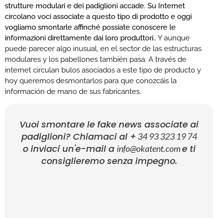
strutture modulari e dei padiglioni accade. Su Internet
circolano voci associate a questo tipo di prodotto e oggi
vogliamo smontarle affinché possiate conoscere le
informazioni direttamente dai loro produttori.
. Y aunque
puede parecer algo inusual, en el sector de las estructuras
modulares y los pabellones también pasa. A través de
internet circulan bulos asociados a este tipo de producto y
hoy queremos desmontarlos para que conozcáis la
información de mano de sus fabricantes.
Vuoi smontare le fake news associate ai
padiglioni? Chiamaci al +
34 93 323 19 74
o inviaci un'e-mail a
e ti
info@okatent.com
consiglieremo senza impegno.