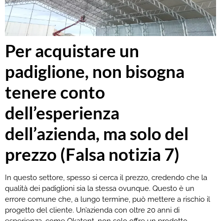
Per acquistare un
padiglione, non bisogna
tenere conto
dell’esperienza
dell’azienda, ma solo del
prezzo (Falsa notizia 7)
In questo settore, spesso si cerca il prezzo, credendo che la
qualità dei padiglioni sia la stessa ovunque. Questo è un
errore comune che, a lungo termine, può mettere a rischio il
progetto del cliente. Un’azienda con oltre 20 anni di
esperienza, come Okatent, non solo offre un prodotto