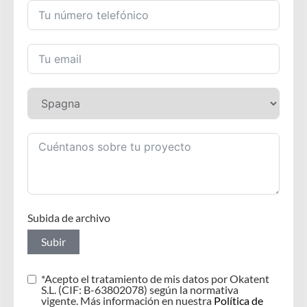
Subida de archivo
Subir
*Acepto el tratamiento de mis datos por Okatent
S.L. (CIF: B-63802078) según la normativa
vigente. Más información en nuestra
Política de