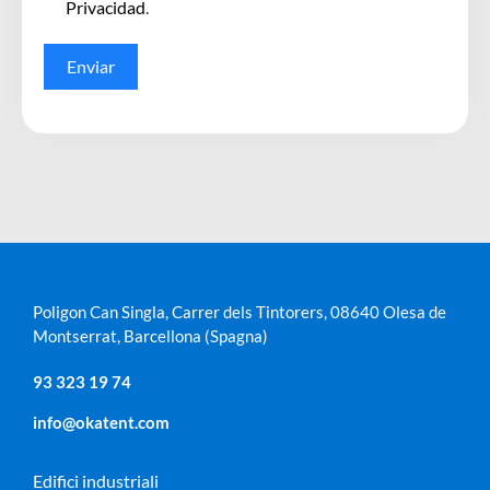
Privacidad
.
Enviar
Poligon Can Singla, Carrer dels Tintorers, 08640 Olesa de
Montserrat, Barcellona (Spagna)
93 323 19 74
info@okatent.com
Edifici industriali