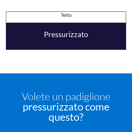
Tetto
Pressurizzato
Volete un padiglione
pressurizzato come
questo?