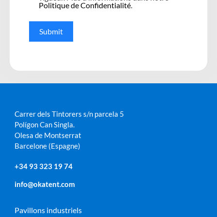
Politique de Confidentialité
.
Submit
Carrer dels Tintorers s/n parcela 5
Polígon Can Singla.
Olesa de Montserrat
Barcelone (Espagne)
+34 93 323 19 74
info@okatent.com
Pavillons industriels