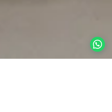
Inicio
›
fixations
L’une des choses les plus