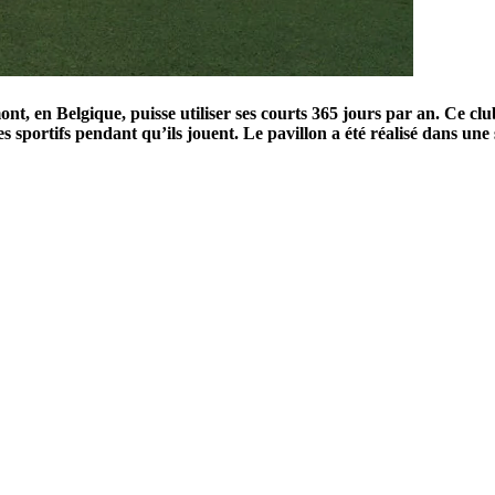
t, en Belgique, puisse utiliser ses courts 365 jours par an. Ce clu
les sportifs pendant qu’ils jouent. Le pavillon a été réalisé dans u