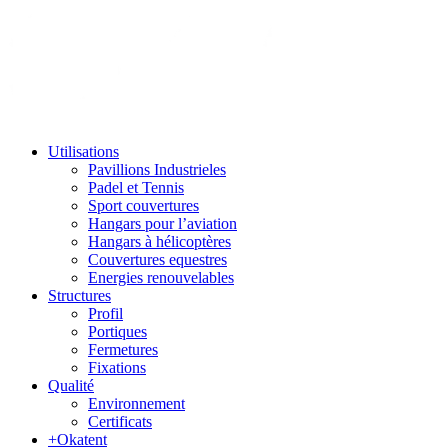
Utilisations
Pavillions Industrieles
Padel et Tennis
Sport couvertures
Hangars pour l’aviation
Hangars à hélicoptères
Couvertures equestres
Energies renouvelables
Structures
Profil
Portiques
Fermetures
Fixations
Qualité
Environnement
Certificats
+Okatent