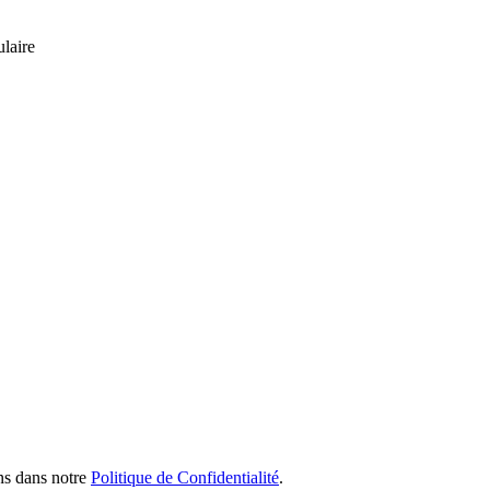
ulaire
ns dans notre
Politique de Confidentialité
.