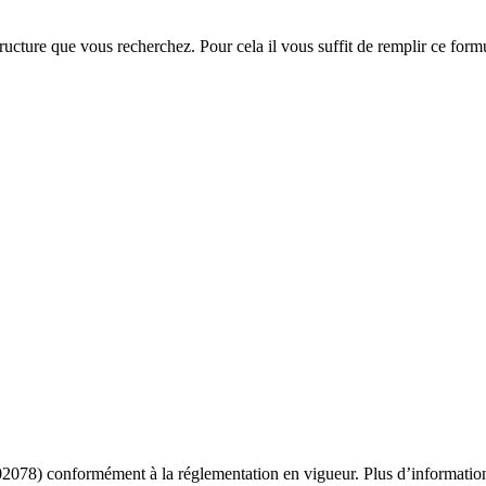
ucture que vous recherchez. Pour cela il vous suffit de remplir ce form
02078) conformément à la réglementation en vigueur. Plus d’informatio