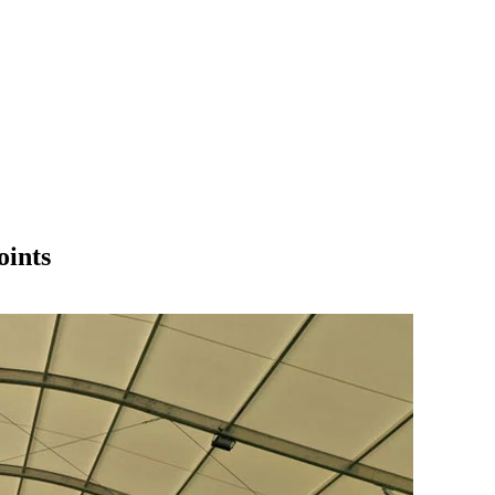
oints