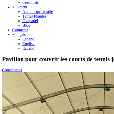
Certificats
+Okatent
Architecture textile
Tentes Pliantes
Okapadel
Blog
Contactez
Français
Español
English
Italiano
Pavillon pour couvrir les
courts de tennis j
Contáctanos