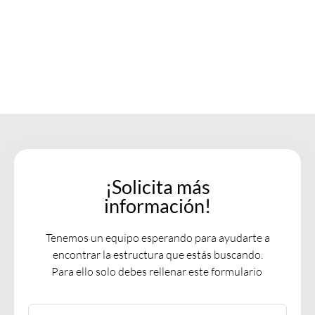
stratégique qui va bien au-delà de la définition
des mètres...
Read More
¡Solicita más
información!
Tenemos un equipo esperando para ayudarte a
encontrar la estructura que estás buscando.
Para ello solo debes rellenar este formulario