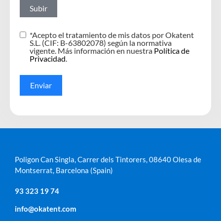
Subir
*Acepto el tratamiento de mis datos por Okatent
S.L. (CIF: B-63802078) según la normativa
vigente. Más información en nuestra
Política de
Privacidad
.
Enviar
Poligon Can Singla, Carrer dels Tintorers, 08640 Olesa de
Montserrat, Barcelona (Spain)
93 323 19 74
info@okatent.com