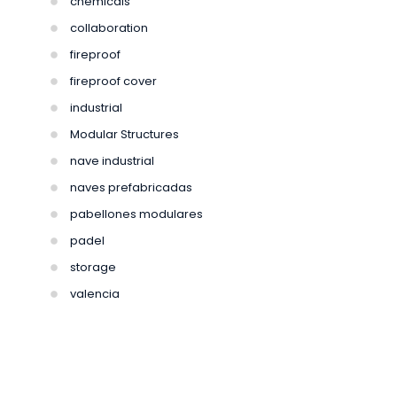
chemicals
collaboration
fireproof
fireproof cover
industrial
Modular Structures
nave industrial
naves prefabricadas
pabellones modulares
padel
storage
valencia