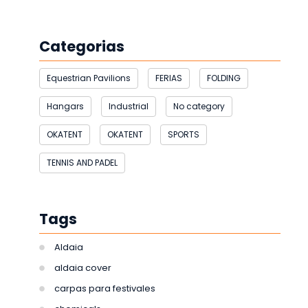
Categorias
Equestrian Pavilions
FERIAS
FOLDING
Hangars
Industrial
No category
OKATENT
OKATENT
SPORTS
TENNIS AND PADEL
Tags
Aldaia
aldaia cover
carpas para festivales