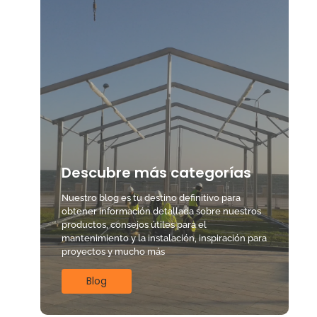
Descubre más categorías
Nuestro blog es tu destino definitivo para
obtener información detallada sobre nuestros
productos, consejos útiles para el
mantenimiento y la instalación, inspiración para
proyectos y mucho más
Blog