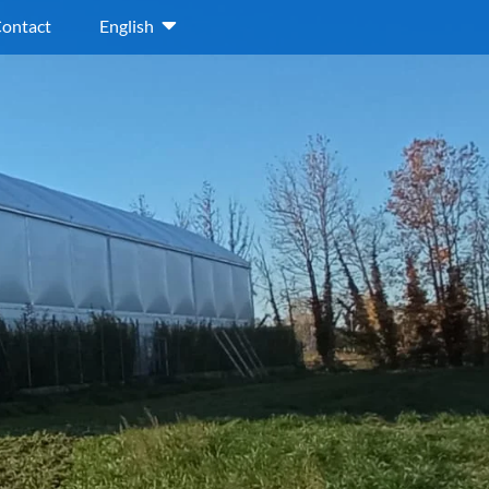
ontact
English