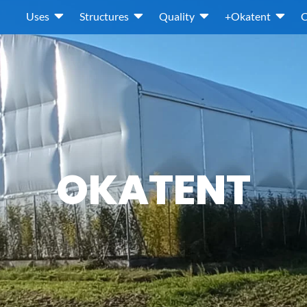
Uses
Structures
Quality
+Okatent
C
OKATENT