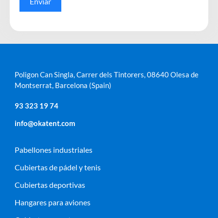
Enviar
Poligon Can Singla, Carrer dels Tintorers, 08640 Olesa de
Montserrat, Barcelona (Spain)
93 323 19 74
info@okatent.com
Pabellones industriales
Cubiertas de pádel y tenis
Cubiertas deportivas
Hangares para aviones