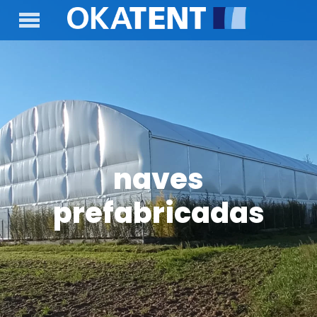
naves
prefabricadas