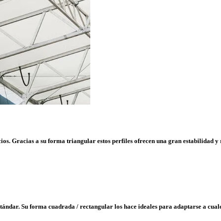
cios. Gracias a su forma triangular estos perfiles ofrecen una gran estabilidad 
ándar. Su forma cuadrada / rectangular los hace ideales para adaptarse a cualqu