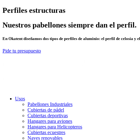
Perfiles estructuras
Nuestros pabellones
siempre dan el perfil.
En
Okatent
diseñamos dos tipos de perfiles de aluminio: el perfil de
celosía
y el
Pide tu presupuesto
Usos
Pabellones Industriales
Cubiertas de pádel
Cubiertas deportivas
Hangares para aviones
Hangares para Helicopteros
Cubiertas ecuestres
Naves renovables