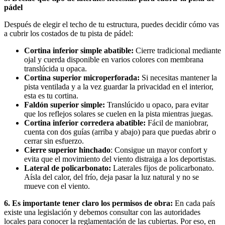
pádel
Después de elegir el techo de tu estructura, puedes decidir cómo vas
a cubrir los costados de tu pista de pádel:
Cortina inferior simple abatible:
Cierre tradicional mediante
ojal y cuerda disponible en varios colores con membrana
translúcida u opaca.
Cortina superior microperforada:
Si necesitas mantener la
pista ventilada y a la vez guardar la privacidad en el interior,
esta es tu cortina.
Faldón superior simple:
Translúcido u opaco, para evitar
que los reflejos solares se cuelen en la pista mientras juegas.
Cortina inferior corredera abatible:
Fácil de maniobrar,
cuenta con dos guías (arriba y abajo) para que puedas abrir o
cerrar sin esfuerzo.
Cierre superior hinchado
: Consigue un mayor confort y
evita que el movimiento del viento distraiga a los deportistas.
Lateral de policarbonato:
Laterales fijos de policarbonato.
Aísla del calor, del frío, deja pasar la luz natural y no se
mueve con el viento.
6. Es importante tener claro los permisos de obra:
En cada país
existe una legislación y debemos consultar con las autoridades
locales para conocer la reglamentación de las cubiertas. Por eso, en