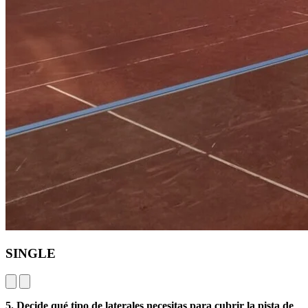
SINGLE
5. Decide qué tipo de laterales necesitas para cubrir la pista de