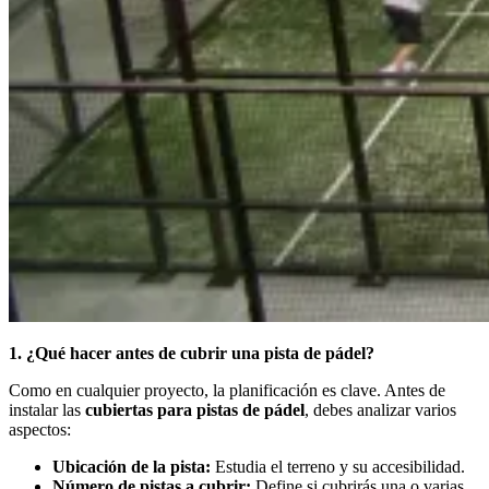
1. ¿Qué hacer antes de cubrir una pista de pádel?
Como en cualquier proyecto, la planificación es clave. Antes de
instalar las
cubiertas para pistas de pádel
, debes analizar varios
aspectos:
Ubicación de la pista:
Estudia el terreno y su accesibilidad.
Número de pistas a cubrir:
Define si cubrirás una o varias