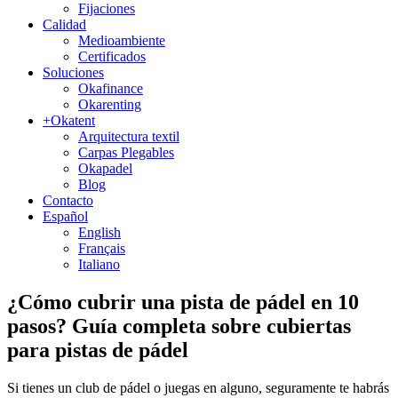
Fijaciones
Calidad
Medioambiente
Certificados
Soluciones
Okafinance
Okarenting
+Okatent
Arquitectura textil
Carpas Plegables
Okapadel
Blog
Contacto
Español
English
Français
Italiano
¿Cómo cubrir una pista de pádel en 10
pasos? Guía completa sobre cubiertas
para pistas de pádel
Si tienes un club de pádel o juegas en alguno, seguramente te habrás