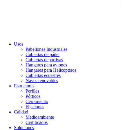
Usos
Pabellones Industriales
Cubiertas de pádel
Cubiertas deportivas
Hangares para aviones
Hangares para Helicopteros
Cubiertas ecuestres
Naves renovables
Estructuras
Perfiles
Pórticos
Cerramiento
Fijaciones
Calidad
Medioambiente
Certificados
Soluciones