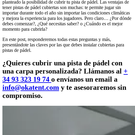
planteado la
posibilidad de cubrir tu pista de pádel
.
Las ventajas de
tener pistas de pádel cubiertas son muchas: te permite jugar sin
importar durante todo el año sin importar las condiciones climáticas
y mejora la experiencia para los jugadores.
Pero claro… ¿Por dónde
debes comenzar?, ¿Qué necesitas saber? o ¿Cuándo es el mejor
momento
para cubrirla?
En este post, responderemos todas estas preguntas y más,
presentándote las claves por las que debes instalar cubiertas para
pistas de pádel.
¿Quieres cubrir una pista de pádel con
una carpa personalizada? Llámanos al
+
34 93 323 19 74
o envíanos un email a
info@okatent.com
y te asesoraremos sin
compromiso.