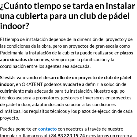
¿Cuánto tiempo se tarda en instalar
una cubierta para un club de pádel
indoor?
El tiempo de instalación depende de la dimensión del proyecto y de
las condiciones de la obra, pero en proyectos de gran escala como
Padelmania la instalación de la cubierta puede realizarse en
plazos
aproximados de un mes
, siempre que la planificación y la
coordinación entre los agentes sea adecuada.
Si estás valorando el desarrollo de un proyecto de club de pádel
indoor
, en OKATENT podemos ayudarte a definir la solución de
cubrimiento más adecuada para tu instalación. Nuestro equipo
técnico asesora a promotores, gestores e inversores en proyectos
de pádel indoor, adaptando cada solución a las condiciones
climáticas, los requisitos técnicos y los plazos de ejecución de cada
proyecto.
Puedes ponerte en
contacto
con nosotros a través de nuestro
formulario, llamarnos al
+34 93 323 19 74
o enviarnos un correo a