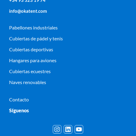
info@okatent.com
Pabellones industriales
Cubiertas de pádel y tenis
Cubiertas deportivas
Hangares para aviones
Cubiertas ecuestres
Naves renovables
Contacto
Síguenos