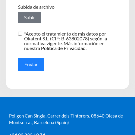
Subida de archivo
Subir
*Acepto el tratamiento de mis datos por
Okatent S.L. (CIF: B-63802078) según la
normativa vigente. Más información en
nuestra
Política de Privacidad
.
Enviar
Poligon Can Singla, Carrer dels Tintorers, 08640 Olesa de
Montserrat, Barcelona (Spain)
+34 93 323 19 74